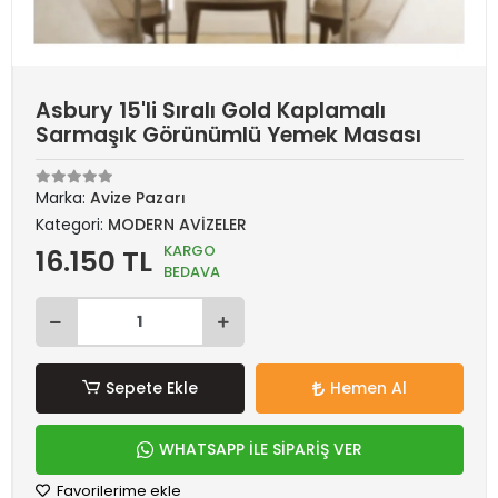
Asbury 15'li Sıralı Gold Kaplamalı
Sarmaşık Görünümlü Yemek Masası
Marka:
Avize Pazarı
Kategori:
MODERN AVİZELER
KARGO
16.150 TL
BEDAVA
Sepete Ekle
Hemen Al
WHATSAPP İLE SİPARİŞ VER
Favorilerime ekle