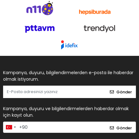
Kampanya, duyuru, bilgilendirmelerden e-posta ile haberdar
olmak istiyorum.
Gönder
Kampanya, duyuru ve bilgilendirmelerden haberdar olmak
için kayıt olun.
Gönder