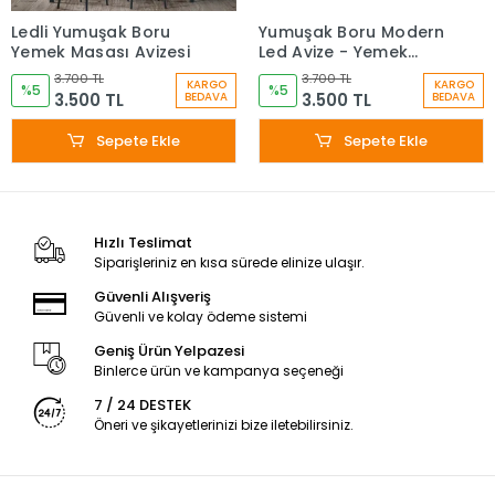
Ledli Yumuşak Boru
Yumuşak Boru Modern
Yemek Masası Avizesi
Led Avize - Yemek
Masası
3.700 TL
3.700 TL
KARGO
KARGO
%5
%5
3.500 TL
3.500 TL
BEDAVA
BEDAVA
Sepete Ekle
Sepete Ekle
Hızlı Teslimat
Siparişleriniz en kısa sürede elinize ulaşır.
Güvenli Alışveriş
Güvenli ve kolay ödeme sistemi
Geniş Ürün Yelpazesi
Binlerce ürün ve kampanya seçeneği
7 / 24 DESTEK
Öneri ve şikayetlerinizi bize iletebilirsiniz.