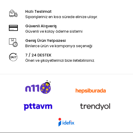
Hızlı Teslimat
Siparişleriniz en kısa sürede elinize ulaşır.
Güvenli Alışveriş
Güvenli ve kolay ödeme sistemi
Geniş Ürün Yelpazesi
Binlerce ürün ve kampanya seçeneği
7 / 24 DESTEK
Öneri ve şikayetlerinizi bize iletebilirsiniz.