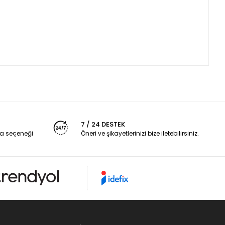
7 / 24 DESTEK
a seçeneği
Öneri ve şikayetlerinizi bize iletebilirsiniz.