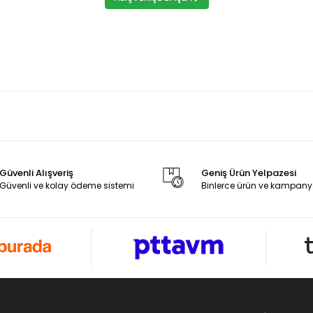
Güvenli Alışveriş
Geniş Ürün Yelpazesi
Güvenli ve kolay ödeme sistemi
Binlerce ürün ve kampany