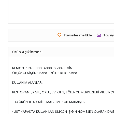
Favorilerime Ekle
Tavsiy
Ürün Açıklaması
RENK: 3 RENK 3000-4000-6500KELVİN
ÖLÇÜ: GENİŞLİK :35cm - YÜKSEKLİK: 70cm
KULLANIM ALANLARI;
RESTORANT, KAFE, OKUL, EV, OFİS, EĞLENCE MERKEZLERİ VB. Bİ
· BU ÜRÜNDE A KALİTE MALZEME KULLANILMIŞTIR.
· ÜST KAPAKTA KULLANILAN SİLİKON IŞIĞIN HOMEJEN OLARAK DA