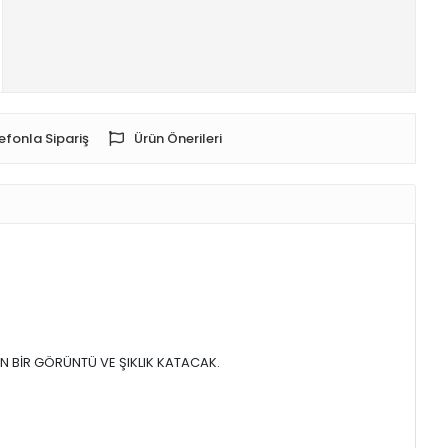
efonla Sipariş
Ürün Önerileri
RN BİR GÖRÜNTÜ VE ŞIKLIK KATACAK.