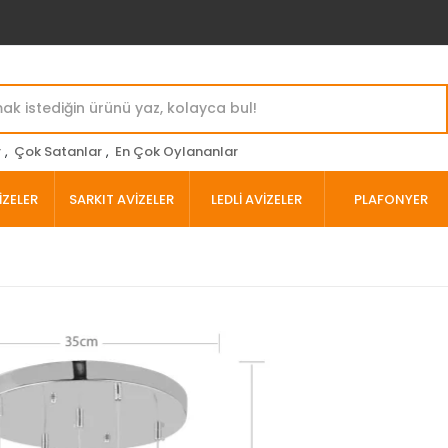
r
,
Çok Satanlar
,
En Çok Oylananlar
İZELER
SARKIT AVİZELER
LEDLİ AVİZELER
PLAFONYER