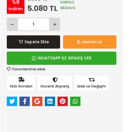
%8
KARGO
5.080 TL
BEDAVA
indirim
Sepete Ekle
Hemen Al
WHATSAPP İLE SİPARİŞ VER
Favorilerime ekle
Hızlı Gönderi
Güvenli Alışveriş
İade ve Değişim