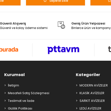
kle
Sepete Ekle
Güvenli Alışveriş
Geniş Ürün Yelpazesi
Güvenli ve kolay ödeme sistemi
Binlerce ürün ve kampany
Kurumsal
Kategoriler
İletişim
MODERN AVİZELER
Mesafeli Satış Sözleşmesi
KLASİK AVİZELER
Teslimat ve İade
SARKIT AVİZELER
Gizlilik Politikası
LEDLİ AVİZELER