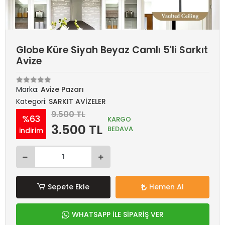
Globe Küre Siyah Beyaz Camlı 5'li Sarkıt
Avize
Marka:
Avize Pazarı
Kategori:
SARKIT AVİZELER
9.500 TL
%63
KARGO
3.500 TL
BEDAVA
indirim
Sepete Ekle
Hemen Al
WHATSAPP İLE SİPARİŞ VER