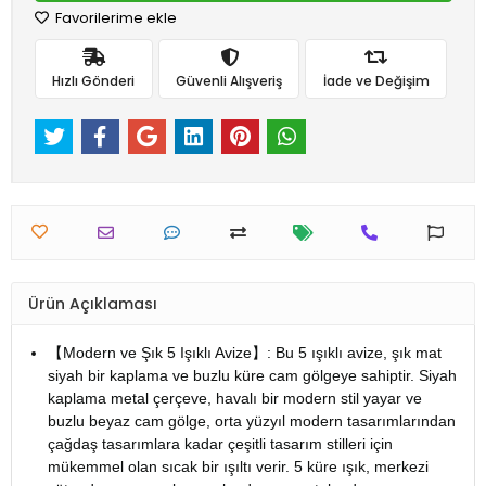
Favorilerime ekle
Hızlı Gönderi
Güvenli Alışveriş
İade ve Değişim
Ürün Açıklaması
【Modern ve Şık 5 Işıklı Avize】: Bu 5 ışıklı avize, şık mat
siyah bir kaplama ve buzlu küre cam gölgeye sahiptir. Siyah
kaplama metal çerçeve, havalı bir modern stil yayar ve
buzlu beyaz cam gölge, orta yüzyıl modern tasarımlarından
çağdaş tasarımlara kadar çeşitli tasarım stilleri için
mükemmel olan sıcak bir ışıltı verir. 5 küre ışık, merkezi