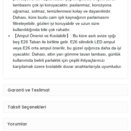
lambasını çok iyi koruyacaktır, paslanmaz, korozyona
uğramaz, solmaz, temizlenmesi kolay ve dayanıklıdır.
Dahası, küre buzlu cam ışık kaynağının parlamasını
filtreleyebilir, gözleri iyi koruyabilir ve uzun süre
kullanıldığında bile çok rahattır.
【Ampul Önerisi ve Kısılabilir】: Bu küre asılı avize ışığı
beş E26 Taban ile birlikte gelir. E26 silindirik LED ampul
veya E26 orta ampul önerilir, bu güzel ışığınıza daha da iyi
uyacaktır. Dahası, altın yarı gömme tavan lambası, günlük
kullanımda belirli parlaklık için çeşitli ihtiyaçlarınızı
karşılamak üzere kısılabilir duvar anahtarlarıyla uyumludur.
Garanti ve Teslimat
Taksit Seçenekleri
Yorumlar