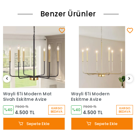
Benzer Ürünler
Wayli 6'li Modern Mat
Wayli 6'li Modern
Siyah Eskitme Avize
Eskitme Avize
7.500 TL
7.500 TL
KARGO
KARGO
%40
%40
4.500 TL
4.500 TL
BEDAVA
BEDAVA
Sepete Ekle
Sepete Ekle