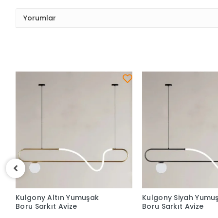
Yorumlar
Kulgony Altın Yumuşak
Kulgony Siyah Yumu
Boru Sarkıt Avize
Boru Sarkıt Avize