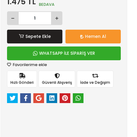
1.475 TL
BEDAVA
Sepete Ekle
Hemen Al
WHATSAPP İLE SİPARİŞ VER
Favorilerime ekle
Hızlı Gönderi
Güvenli Alışveriş
İade ve Değişim