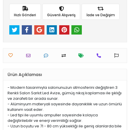
Hızlı Gönderi
Güvenli Alışveriş
İade ve Değişim
Ürün Açıklaması
- Modern tasarımıyla salonunuzun atmosferini değiştiren 3
Renkli Salon Sarkıt Led Avize, gümüş nikaj kaplaması ile şıklığı
ve zarafeti bir arada sunar.
- Alüminyum materyali sayesinde dayanıklılık ve uzun ömürlü
kullanım vaat eder.
- Led tipi ile uyumlu ampuller sayesinde kolayca
değiştirilebilir ve enerji verimliliği sağlar.
- Uzun boyutu ve 71 - 80 cm yüksekliği ile geniş alanlarda bile