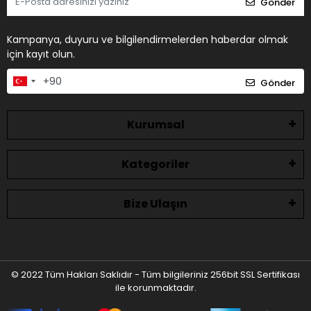
Gönder
Kampanya, duyuru ve bilgilendirmelerden haberdar olmak
için kayıt olun.
Gönder
Kurumsal
Kategoriler
Bize Ulaşın
© 2022 Tüm Hakları Saklıdır - Tüm bilgileriniz 256bit SSL Sertifikası
ile korunmaktadır.