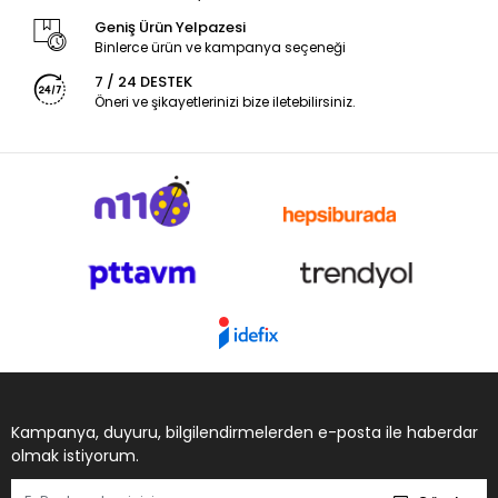
Geniş Ürün Yelpazesi
Binlerce ürün ve kampanya seçeneği
7 / 24 DESTEK
Öneri ve şikayetlerinizi bize iletebilirsiniz.
Kampanya, duyuru, bilgilendirmelerden e-posta ile haberdar
olmak istiyorum.