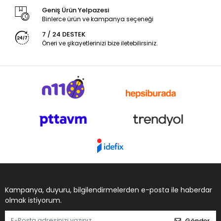
Geniş Ürün Yelpazesi
Binlerce ürün ve kampanya seçeneği
7 / 24 DESTEK
Öneri ve şikayetlerinizi bize iletebilirsiniz.
Kampanya, duyuru, bilgilendirmelerden e-posta ile haberdar
olmak istiyorum.
Gönder