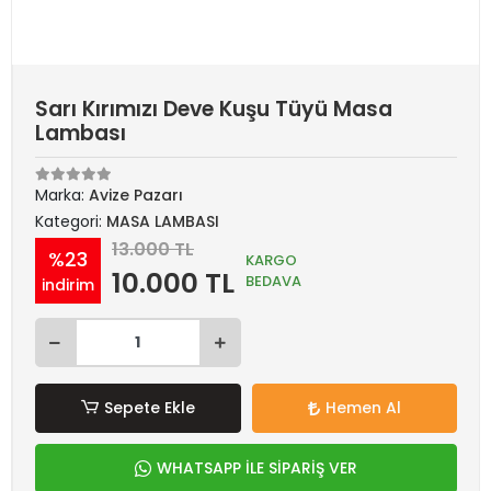
Sarı Kırımızı Deve Kuşu Tüyü Masa
Lambası
Marka:
Avize Pazarı
Kategori:
MASA LAMBASI
13.000 TL
%23
KARGO
10.000 TL
BEDAVA
indirim
Sepete Ekle
Hemen Al
WHATSAPP İLE SİPARİŞ VER