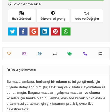
Favorilerime ekle
Hızlı Gönderi
Güvenli Alışveriş
İade ve Değişim
Ürün Açıklaması
Bu masa lambası, herhangi bir odanın stilini geliştirmek için
tüylerle detaylandırılmıştır, USB şarj ve kısılabilir aydınlatma ile
donatılmıştır. Başucu masaları, çalışma masaları ve okuma
köşeleri için harika olan bu lamba, evinizde büyük bir kolaylıkla
ortam hissi yaratmak için şık tasarımı pratik işlevsellikle
birleştirecektir.