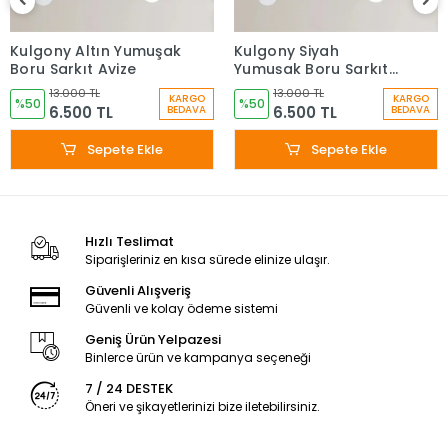
Kulgony Altın Yumuşak
Kulgony Siyah
Boru Sarkıt Avize
Yumuşak Boru Sarkıt
Avize
13.000 TL
13.000 TL
KARGO
KARGO
%50
%50
6.500 TL
6.500 TL
BEDAVA
BEDAVA
Sepete Ekle
Sepete Ekle
Hızlı Teslimat
Siparişleriniz en kısa sürede elinize ulaşır.
Güvenli Alışveriş
Güvenli ve kolay ödeme sistemi
Geniş Ürün Yelpazesi
Binlerce ürün ve kampanya seçeneği
7 / 24 DESTEK
Öneri ve şikayetlerinizi bize iletebilirsiniz.