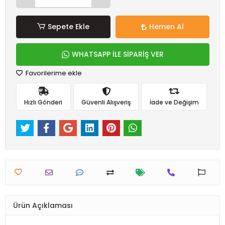
Sepete Ekle
Hemen Al
WHATSAPP İLE SİPARİŞ VER
Favorilerime ekle
Hızlı Gönderi
Güvenli Alışveriş
İade ve Değişim
Ürün Açıklaması