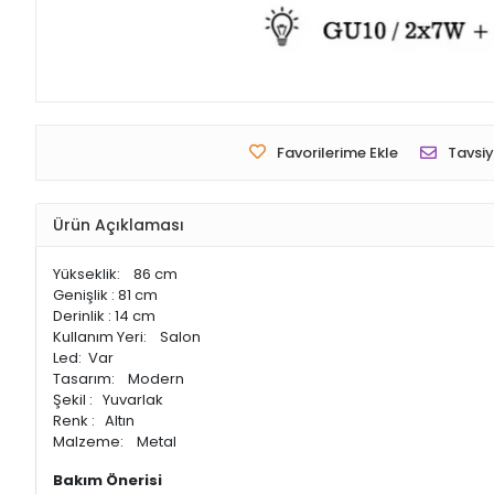
Favorilerime Ekle
Tavsiy
Ürün Açıklaması
Yükseklik: 86 cm
Genişlik : 81 cm
Derinlik : 14 cm
Kullanım Yeri: Salon
Led: Var
Tasarım: Modern
Şekil : Yuvarlak
Renk : Altın
Malzeme: Metal
Bakım Önerisi