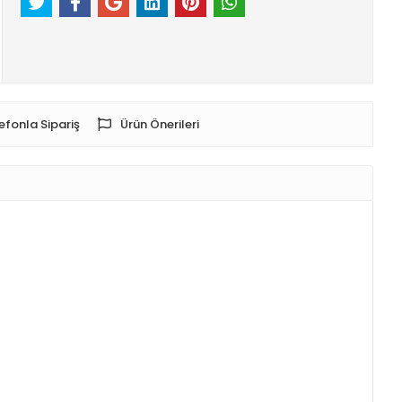
efonla Sipariş
Ürün Önerileri