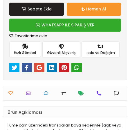
Sepete Ekle
Hemen Al
WHATSAPP İLE SİPARİŞ VER
Favorilerime ekle
Hızlı Gönderi
Güvenli Alışveriş
İade ve Değişim
Ürün Açıklaması
Füme cam üzerindeki transparan boya nedeniyle (açık veya