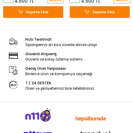
4.500 TL
4.500 TL
BEDAVA
BEDAVA
Sepete Ekle
Sepete Ekle
Hızlı Teslimat
Siparişleriniz en kısa sürede elinize ulaşır.
Güvenli Alışveriş
Güvenli ve kolay ödeme sistemi
Geniş Ürün Yelpazesi
Binlerce ürün ve kampanya seçeneği
7 / 24 DESTEK
Öneri ve şikayetlerinizi bize iletebilirsiniz.