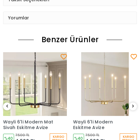
Yorumlar
Benzer Ürünler
Wayli 6'li Modern Mat
Wayli 6'li Modern
Siyah Eskitme Avize
Eskitme Avize
7.500 TL
7.500 TL
KARGO
KARGO
%40
%40