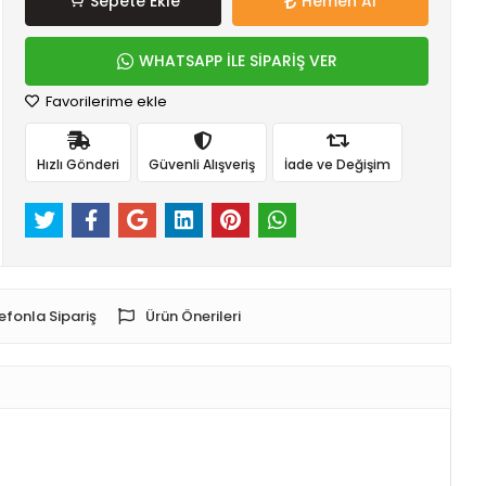
Sepete Ekle
Hemen Al
WHATSAPP İLE SİPARİŞ VER
Favorilerime ekle
Hızlı Gönderi
Güvenli Alışveriş
İade ve Değişim
efonla Sipariş
Ürün Önerileri