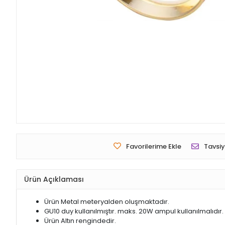
Favorilerime Ekle
Tavsiy
Ürün Açıklaması
Ürün Metal meteryalden oluşmaktadır.
GU10 duy kullanılmıştır. maks. 20W ampul kullanılmalıdır.
Ürün Altın rengindedir.