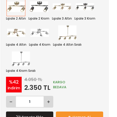
Lıpale 2 Altın
Lıpale 2 Krom
Lıpale 3 Altın
Lıpale 3 Krom
Lıpale 4 Altın
Lıpale 4 Krom
Lıpale 4 Altın Sıralı
Lıpale 4 Krom Sıralı
4.050 TL
%42
KARGO
2.350 TL
BEDAVA
indirim