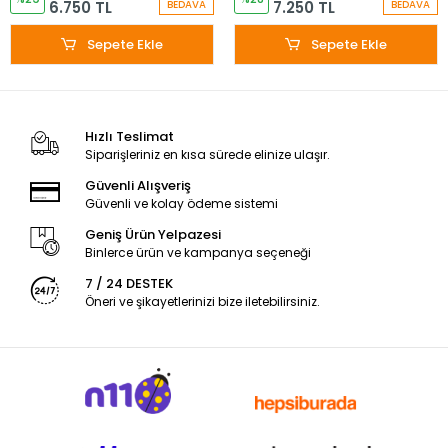
6.750 TL
7.250 TL
BEDAVA
BEDAVA
Sepete Ekle
Sepete Ekle
Hızlı Teslimat
Siparişleriniz en kısa sürede elinize ulaşır.
Güvenli Alışveriş
Güvenli ve kolay ödeme sistemi
Geniş Ürün Yelpazesi
Binlerce ürün ve kampanya seçeneği
7 / 24 DESTEK
Öneri ve şikayetlerinizi bize iletebilirsiniz.