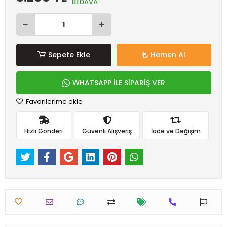
BEDAVA
Sepete Ekle
Hemen Al
WHATSAPP İLE SİPARİŞ VER
Favorilerime ekle
Hızlı Gönderi
Güvenli Alışveriş
İade ve Değişim