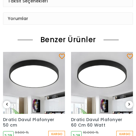
Taksit Seçenekleri
Yorumlar
Benzer Ürünler
Dratic Davul Plafonyer
Dratic Davul Plafonyer
50 cm
60 Cm 60 Watt
9.500 TL
10.000 TL
KARGO
KARGO
%29
%28