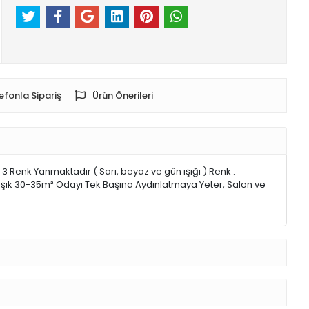
efonla Sipariş
Ürün Önerileri
3 Renk Yanmaktadır ( Sarı, beyaz ve gün ışığı ) Renk :
klaşık 30-35m² Odayı Tek Başına Aydınlatmaya Yeter, Salon ve