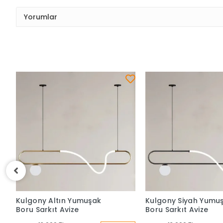
Yorumlar
Kulgony Altın Yumuşak
Kulgony Siyah Yumu
Boru Sarkıt Avize
Boru Sarkıt Avize