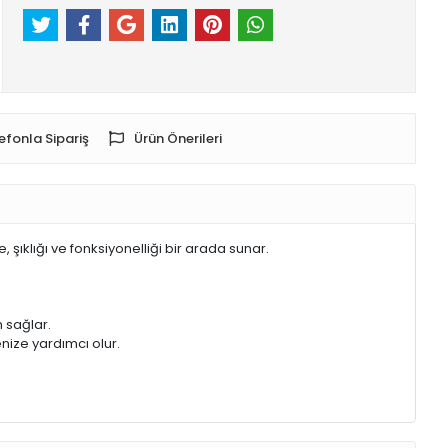
efonla Sipariş
Ürün Önerileri
şıklığı ve fonksiyonelliği bir arada sunar.
m sağlar.
enize yardımcı olur.