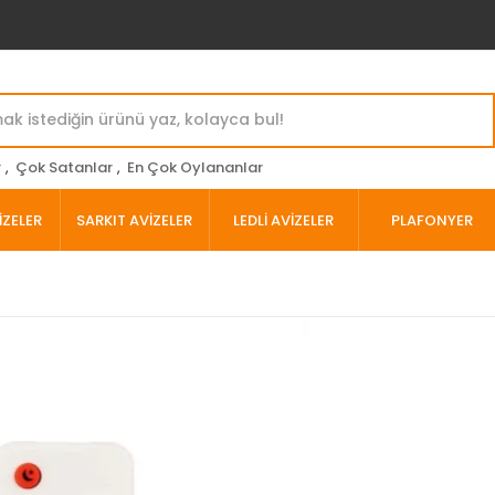
r
,
Çok Satanlar
,
En Çok Oylananlar
İZELER
SARKIT AVİZELER
LEDLİ AVİZELER
PLAFONYER