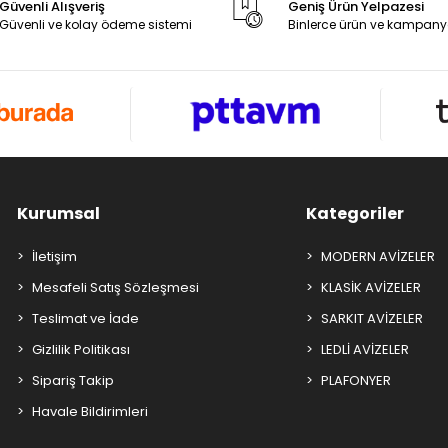
Güvenli Alışveriş
Geniş Ürün Yelpazesi
Güvenli ve kolay ödeme sistemi
Binlerce ürün ve kampany
Kurumsal
Kategoriler
İletişim
MODERN AVİZELER
Mesafeli Satış Sözleşmesi
KLASİK AVİZELER
Teslimat ve İade
SARKIT AVİZELER
Gizlilik Politikası
LEDLİ AVİZELER
Sipariş Takip
PLAFONYER
Havale Bildirimleri