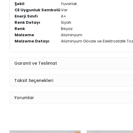
Şekil
Yuvarlak
CE Uygunluk Sembolü
Var
Enerji Sınıfı
A+
Renk Detayı
Siyah
Renk
Beyaz
Malzeme
Alüminyum
Malzeme Detayı
Alüminyum Gövde ve Elektrostatik To
Garanti ve Teslimat
Taksit Seçenekleri
Yorumlar