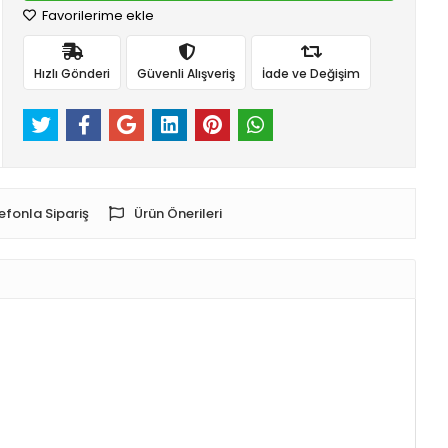
Favorilerime ekle
Hızlı Gönderi
Güvenli Alışveriş
İade ve Değişim
efonla Sipariş
Ürün Önerileri