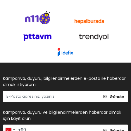
Kampanya, duyuru, bilgilendirmelerden e-posta ile haberdar
olmak istiyorum.
Gönder
Kampanya, duyuru ve bilgilendirmelerden haberdar olmak
için kayıt olun.
Gönder