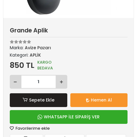
Grande Aplik
Marka:
Avize Pazarı
Kategori:
APLİK
KARGO
850 TL
BEDAVA
Sepete Ekle
Hemen Al
WHATSAPP İLE SİPARİŞ VER
Favorilerime ekle