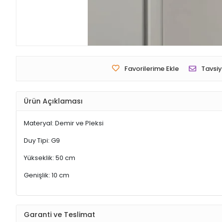
Favorilerime Ekle
Tavsiy
Ürün Açıklaması
Materyal: Demir ve Pleksi
Duy Tipi: G9
Yükseklik: 50 cm
Genişlik: 10 cm
Garanti ve Teslimat