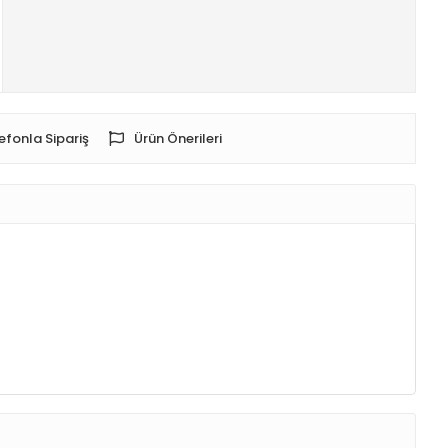
efonla Sipariş
Ürün Önerileri