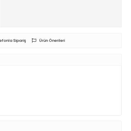
efonla Sipariş
Ürün Önerileri