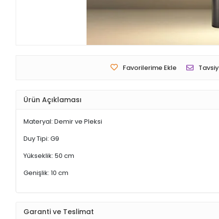
Favorilerime Ekle
Tavsiy
Ürün Açıklaması
Materyal: Demir ve Pleksi
Duy Tipi: G9
Yükseklik: 50 cm
Genişlik: 10 cm
Garanti ve Teslimat