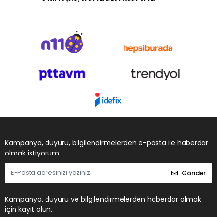
Kampanya, duyuru, bilgilendirmelerden e-posta ile haberdar
olmak istiyorum.
Gönder
Kampanya, duyuru ve bilgilendirmelerden haberdar olmak
için kayıt olun.