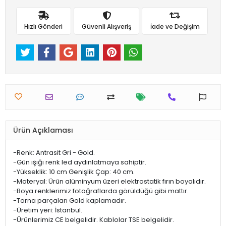
Hızlı Gönderi
Güvenli Alışveriş
İade ve Değişim
Ürün Açıklaması
-Renk: Antrasit Gri - Gold.
-Gün ışığı renk led aydınlatmaya sahiptir.
-Yükseklik: 10 cm Genişlik Çap: 40 cm.
-Materyal: Ürün alüminyum üzeri elektrostatik fırın boyalıdır.
-Boya renklerimiz fotoğraflarda görüldüğü gibi mattır.
-Torna parçaları Gold kaplamadır.
-Üretim yeri: İstanbul.
-Ürünlerimiz CE belgelidir. Kablolar TSE belgelidir.