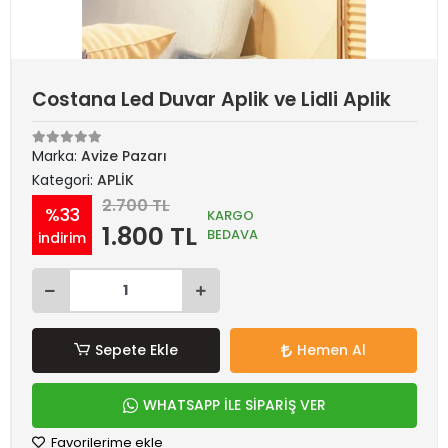
Costana Led Duvar Aplik ve Lidli Aplik
Marka:
Avize Pazarı
Kategori:
APLİK
2.700 TL
%33
KARGO
1.800 TL
BEDAVA
indirim
Sepete Ekle
Hemen Al
WHATSAPP İLE SİPARİŞ VER
Favorilerime ekle