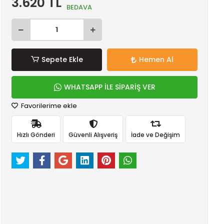
3.620 TL
BEDAVA
Sepete Ekle
Hemen Al
WHATSAPP İLE SİPARİŞ VER
Favorilerime ekle
Hızlı Gönderi
Güvenli Alışveriş
İade ve Değişim