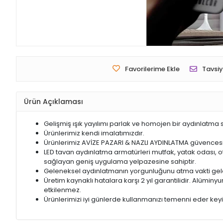
Favorilerime Ekle
Tavsiy
Ürün Açıklaması
Gelişmiş ışık yayılımı parlak ve homojen bir aydınlatma 
Ürünlerimiz kendi imalatımızdır.
Ürünlerimiz AVİZE PAZARI & NAZLI AYDINLATMA güvencesi il
LED tavan aydınlatma armatürleri mutfak, yatak odası, otu
sağlayan geniş uygulama yelpazesine sahiptir.
Geleneksel aydınlatmanın yorgunluğunu atma vakti geldi.
Üretim kaynaklı hatalara karşı 2 yıl garantilidir. Alüm
etkilenmez.
Ürünlerimizi iyi günlerde kullanmanızı temenni eder keyifli