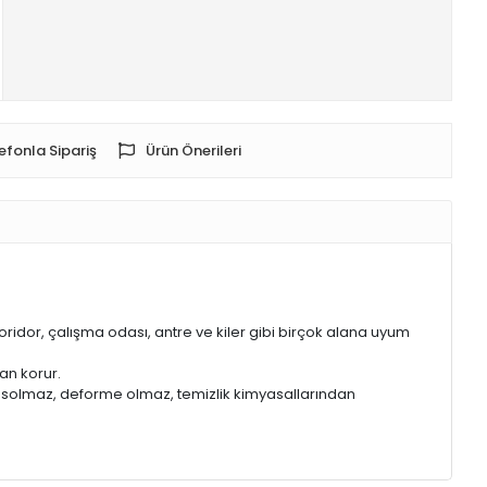
efonla Sipariş
Ürün Önerileri
oridor, çalışma odası, antre ve kiler gibi birçok alana uyum
an korur.
de solmaz, deforme olmaz, temizlik kimyasallarından