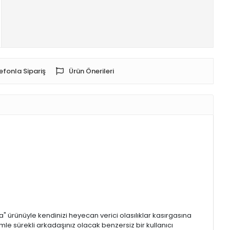
efonla Sipariş
Ürün Önerileri
a" ürünüyle kendinizi heyecan verici olasılıklar kasırgasına
imle sürekli arkadaşınız olacak benzersiz bir kullanıcı