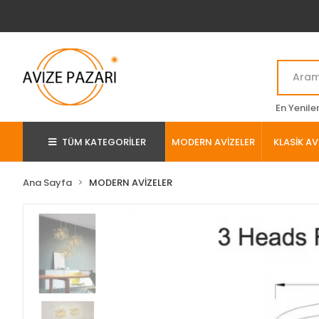
En Yenile
TÜM KATEGORİLER
MODERN AVİZELER
KLASİK AV
Ana Sayfa
MODERN AVİZELER