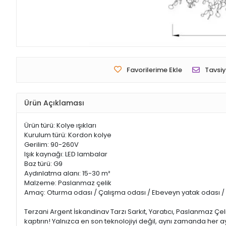
Favorilerime Ekle
Tavsiy
Ürün Açıklaması
Ürün türü: Kolye ışıkları
Kurulum türü: Kordon kolye
Gerilim: 90-260V
Işık kaynağı: LED lambalar
Baz türü: G9
Aydınlatma alanı: 15-30 m²
Malzeme: Paslanmaz çelik
Amaç: Oturma odası / Çalışma odası / Ebeveyn yatak odası / Di
Terzani Argent İskandinav Tarzı Sarkıt, Yaratıcı, Paslanmaz Çel
kaptırın! Yalnızca en son teknolojiyi değil, aynı zamanda her ayr