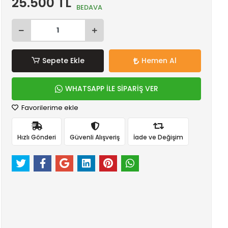
25.500 TL
BEDAVA
Sepete Ekle
Hemen Al
WHATSAPP İLE SİPARİŞ VER
Favorilerime ekle
Hızlı Gönderi
Güvenli Alışveriş
İade ve Değişim