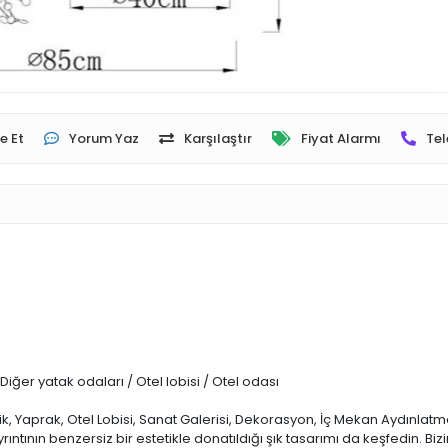
e Et
Yorum Yaz
Karşılaştır
Fiyat Alarmı
Tel
ğer yatak odaları / Otel lobisi / Otel odası
ik, Yaprak, Otel Lobisi, Sanat Galerisi, Dekorasyon, İç Mekan Aydınlatm
ıntının benzersiz bir estetikle donatıldığı şık tasarımı da keşfedin. Biz