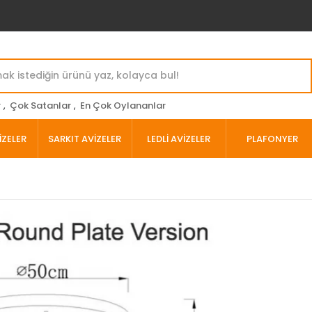
r
,
Çok Satanlar
,
En Çok Oylananlar
İZELER
SARKIT AVİZELER
LEDLİ AVİZELER
PLAFONYER