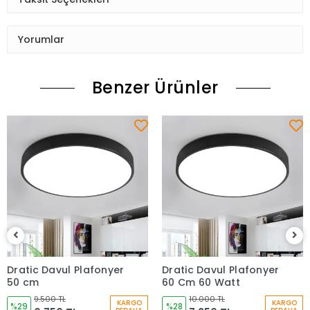
Yorumlar
Benzer Ürünler
Dratic Davul Plafonyer
Dratic Davul Plafonyer
50 cm
60 Cm 60 Watt
9.500 TL
10.000 TL
KARGO
KARGO
%29
%28