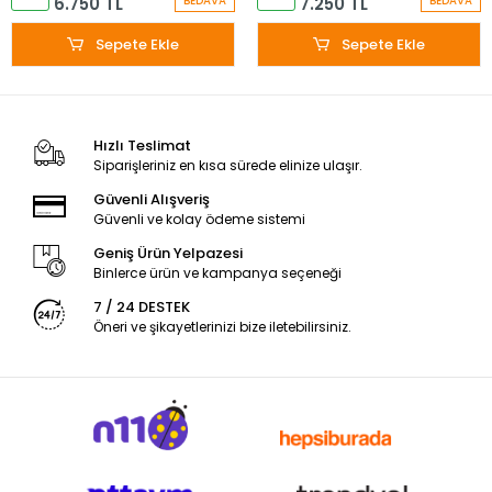
6.750 TL
7.250 TL
BEDAVA
BEDAVA
Sepete Ekle
Sepete Ekle
Hızlı Teslimat
Siparişleriniz en kısa sürede elinize ulaşır.
Güvenli Alışveriş
Güvenli ve kolay ödeme sistemi
Geniş Ürün Yelpazesi
Binlerce ürün ve kampanya seçeneği
7 / 24 DESTEK
Öneri ve şikayetlerinizi bize iletebilirsiniz.