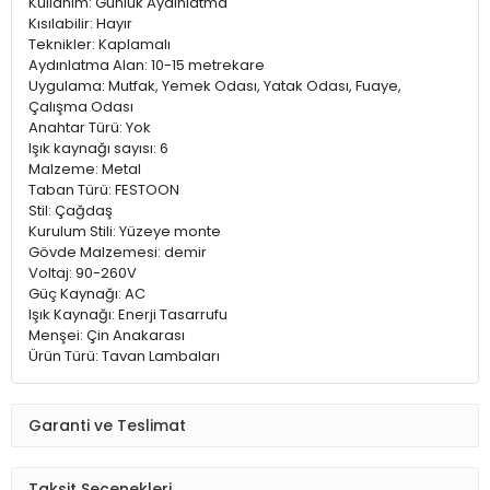
Kullanım: Günlük Aydınlatma
Kısılabilir: Hayır
Teknikler: Kaplamalı
Aydınlatma Alan: 10-15 metrekare
Uygulama: Mutfak, Yemek Odası, Yatak Odası, Fuaye,
Çalışma Odası
Anahtar Türü: Yok
Işık kaynağı sayısı: 6
Malzeme: Metal
Taban Türü: FESTOON
Stil: Çağdaş
Kurulum Stili: Yüzeye monte
Gövde Malzemesi: demir
Voltaj: 90-260V
Güç Kaynağı: AC
Işık Kaynağı: Enerji Tasarrufu
Menşei: Çin Anakarası
Ürün Türü: Tavan Lambaları
Garanti ve Teslimat
Taksit Seçenekleri