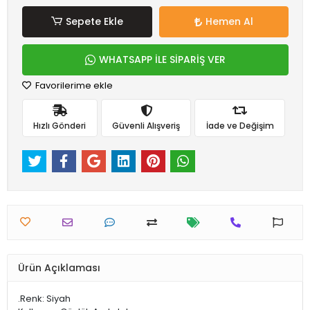
Sepete Ekle
Hemen Al
WHATSAPP İLE SİPARİŞ VER
Favorilerime ekle
Hızlı Gönderi
Güvenli Alışveriş
İade ve Değişim
Ürün Açıklaması
.Renk: Siyah