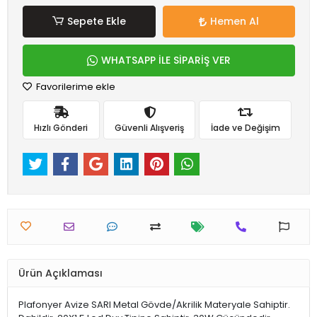
Sepete Ekle
Hemen Al
WHATSAPP İLE SİPARİŞ VER
Favorilerime ekle
Hızlı Gönderi
Güvenli Alışveriş
İade ve Değişim
Ürün Açıklaması
Plafonyer Avize SARI Metal Gövde/Akrilik Materyale Sahiptir.