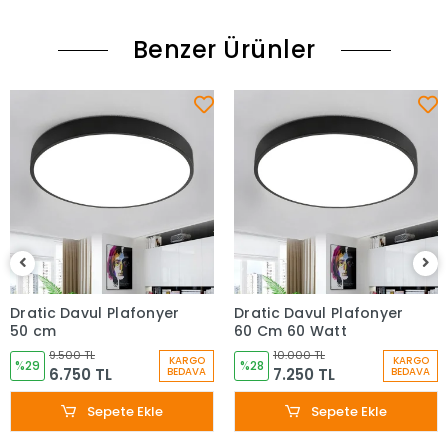
Benzer Ürünler
Dratic Davul Plafonyer
Dratic Davul Plafonyer
50 cm
60 Cm 60 Watt
9.500 TL
10.000 TL
KARGO
KARGO
%29
%28
6.750 TL
7.250 TL
BEDAVA
BEDAVA
Sepete Ekle
Sepete Ekle