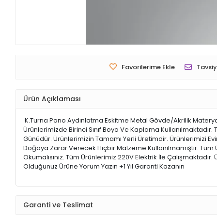
Favorilerime Ekle
Tavsiy
Ürün Açıklaması
K.Turna Pano Aydınlatma Eskitme Metal Gövde/Akrilik Materyale S
Ürünlerimizde Birinci Sınıf Boya Ve Kaplama Kullanılmaktadır. T
Günüdür. Ürünlerimizin Tamamı Yerli Üretimdir. Ürünlerimizi E
Doğaya Zarar Verecek Hiçbir Malzeme Kullanılmamıştır. Tüm Ü
Okumalısınız. Tüm Ürünlerimiz 220V Elektrik İle Çalışmaktadır
Olduğunuz Ürüne Yorum Yazın +1 Yıl Garanti Kazanın
Garanti ve Teslimat