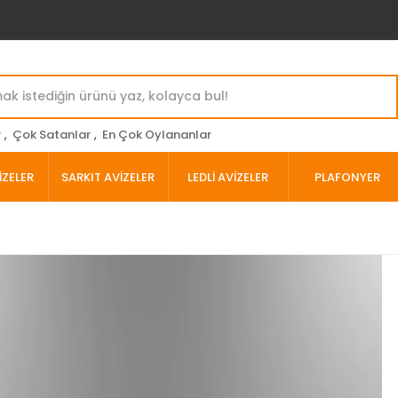
r
,
Çok Satanlar
,
En Çok Oylananlar
İZELER
SARKIT AVİZELER
LEDLİ AVİZELER
PLAFONYER