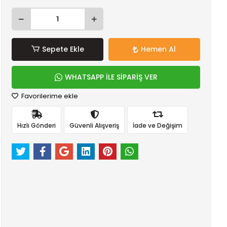
Sepete Ekle
Hemen Al
WHATSAPP İLE SİPARİŞ VER
Favorilerime ekle
Hızlı Gönderi
Güvenli Alışveriş
İade ve Değişim